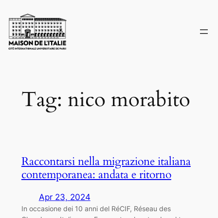
Skip
to
content
Tag:
nico morabito
Raccontarsi nella migrazione italiana
contemporanea: andata e ritorno
Apr 23, 2024
In occasione dei 10 anni del RéCIF, Réseau des