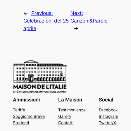
←
Previous:
Next:
Celebrazioni del 25
Canzoni&Parole
aprile
→
Ammissioni
La Maison
Social
Tariffe
Testimonianze
Facebook
Soggiorno Breve
Gallery
Instagram
Studenti
Contatti
Twitter/X