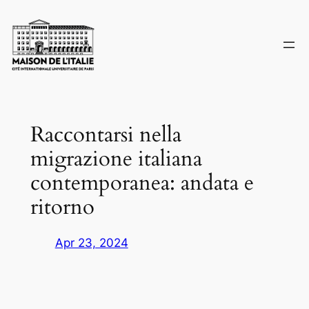
Skip
to
content
Raccontarsi nella
migrazione italiana
contemporanea: andata e
ritorno
Apr 23, 2024