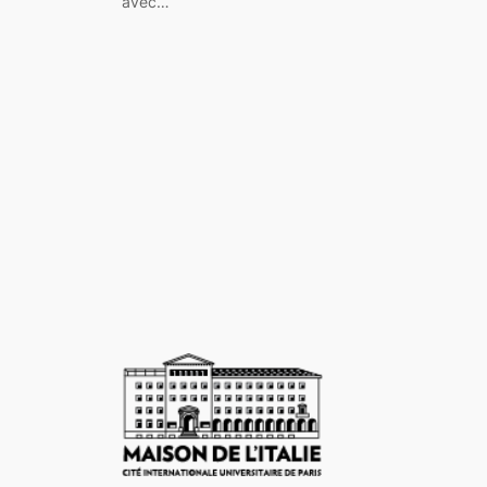
avec…