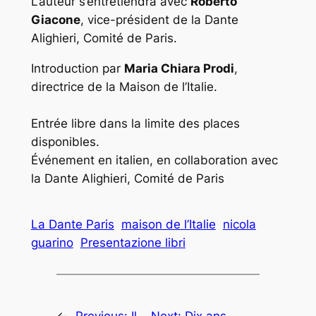
L’auteur s’entretiendra avec
Roberto
Giacone
, vice-président de la Dante
Alighieri, Comité de Paris.
Introduction par
Maria Chiara Prodi
,
directrice de la Maison de l’Italie.
Entrée libre dans la limite des places
disponibles.
Événement en italien, en collaboration avec
la Dante Alighieri, Comité de Paris
La Dante Paris
maison de l’Italie
nicola
guarino
Presentazione libri
←
Previous:
Il
Next:
Dix ans