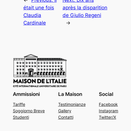
était une fois
après la disparition
Claudia
de Giulio Regeni
Cardinale
→
Ammissioni
La Maison
Social
Tariffe
Testimonianze
Facebook
Soggiorno Breve
Gallery
Instagram
Studenti
Contatti
Twitter/X