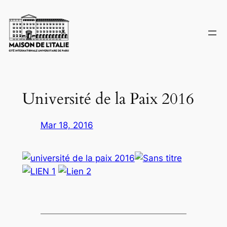
Skip
to
content
Université de la Paix 2016
Mar 18, 2016