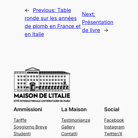
←
Previous:
Table
Next:
ronde sur les années
Présentation
de plomb en France et
de livre
→
en Italie
Ammissioni
La Maison
Social
Tariffe
Testimonianze
Facebook
Soggiorno Breve
Gallery
Instagram
Studenti
Contatti
Twitter/X