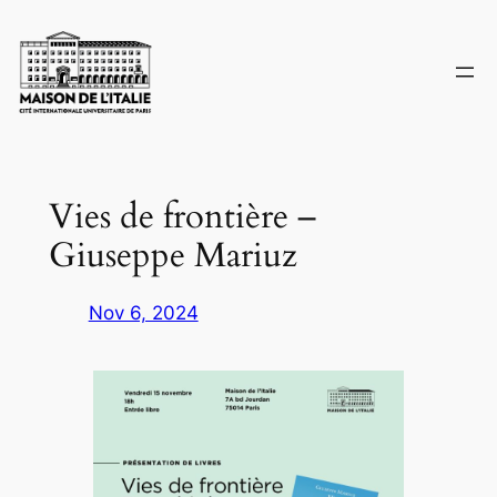
Skip
to
content
Vies de frontière –
Giuseppe Mariuz
Nov 6, 2024