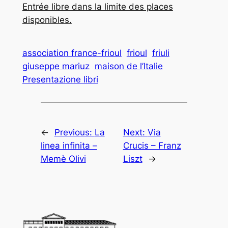
Entrée libre dans la limite des places
disponibles.
association france-frioul
frioul
friuli
giuseppe mariuz
maison de l’Italie
Presentazione libri
←
Previous:
La
Next:
Via
linea infinita –
Crucis – Franz
Memè Olivi
Liszt
→