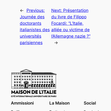
←
Previous:
Next:
Présentation
Journée des
du livre de Filippo
doctorants
Focardi: “L’Italie,
italianistes des
alliée ou victime de
universités
l’Allemagne nazie ?”
parisiennes
→
Ammissioni
La Maison
Social