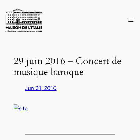
Skip
to
content
29 juin 2016 – Concert de
musique baroque
Jun 21, 2016