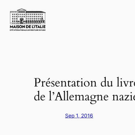
Skip
to
content
Présentation du livre
de l’Allemagne nazi
Sep 1, 2016