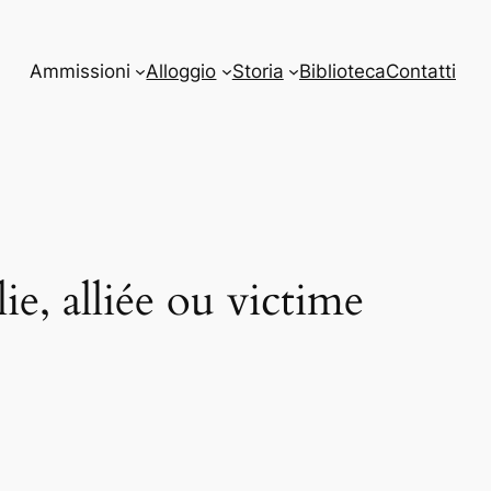
Ammissioni
Alloggio
Storia
Biblioteca
Contatti
ie, alliée ou victime