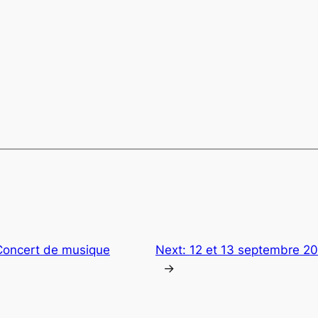
 Concert de musique
Next:
12 et 13 septembre 201
→