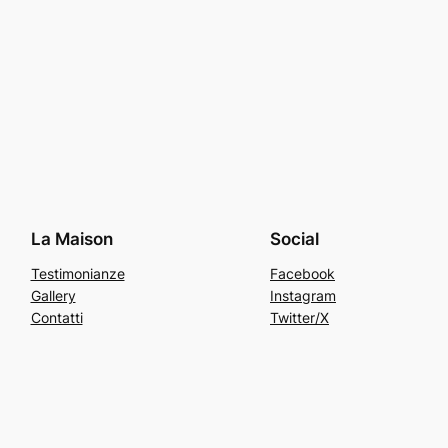
La Maison
Social
Testimonianze
Facebook
Gallery
Instagram
Contatti
Twitter/X