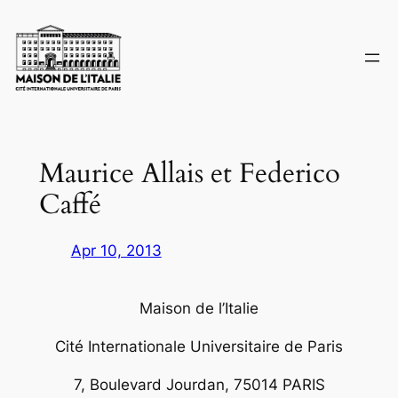
Skip
to
content
Maurice Allais et Federico
Caffé
Apr 10, 2013
Maison de l’Italie
Cité Internationale Universitaire de Paris
7, Boulevard Jourdan, 75014 PARIS