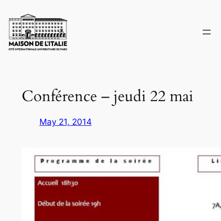
Skip
to
content
Conférence – jeudi 22 mai
May 21, 2014