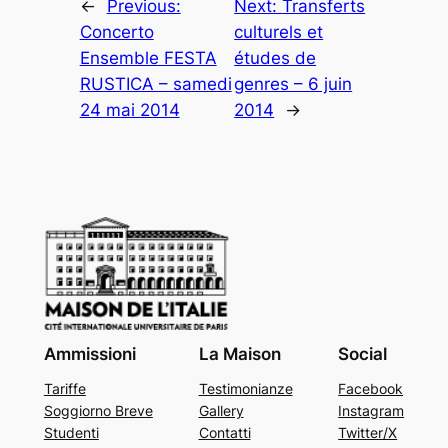
←
Previous:
Next:
Transferts
Concerto
culturels et
Ensemble FESTA
études de
RUSTICA – samedi
genres – 6 juin
24 mai 2014
2014
→
Ammissioni
La Maison
Social
Tariffe
Testimonianze
Facebook
Soggiorno Breve
Gallery
Instagram
Studenti
Contatti
Twitter/X