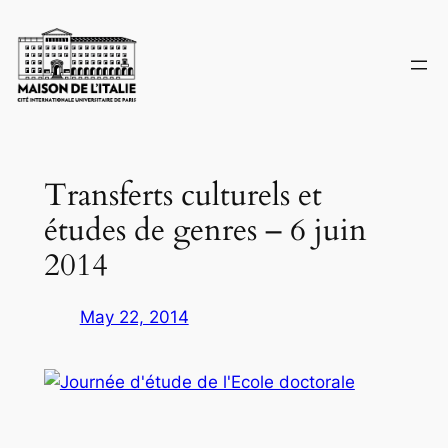
Skip
to
content
Transferts culturels et
études de genres – 6 juin
2014
May 22, 2014