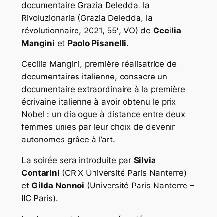
documentaire
Grazia Deledda, la
Rivoluzionaria
(Grazia Deledda, la
révolutionnaire, 2021, 55′, VO) de
Cecilia
Mangini
et
Paolo Pisanelli
.
Cecilia Mangini, première réalisatrice de
documentaires italienne, consacre un
documentaire extraordinaire à la première
écrivaine italienne à avoir obtenu le prix
Nobel : un dialogue à distance entre deux
femmes unies par leur choix de devenir
autonomes grâce à l’art.
La soirée sera introduite par
Silvia
Contarini
(CRIX Université Paris Nanterre)
et
Gilda Nonnoi
(Université Paris Nanterre –
IIC Paris).