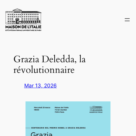
Skip
to
content
Grazia Deledda, la
révolutionnaire
Mar 13, 2026