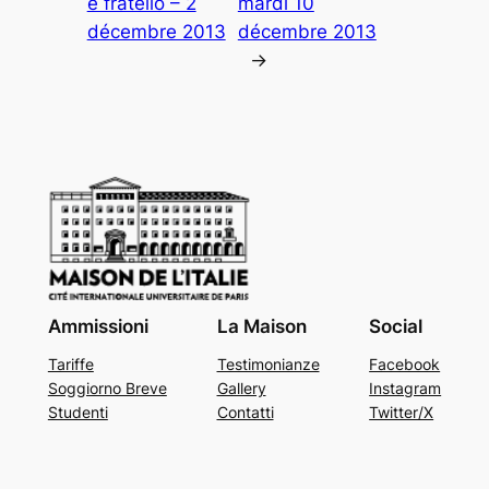
e fratello – 2
mardi 10
décembre 2013
décembre 2013
→
Ammissioni
La Maison
Social
Tariffe
Testimonianze
Facebook
Soggiorno Breve
Gallery
Instagram
Studenti
Contatti
Twitter/X