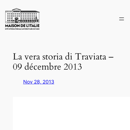
Skip
to
content
La vera storia di Traviata –
09 décembre 2013
Nov 28, 2013