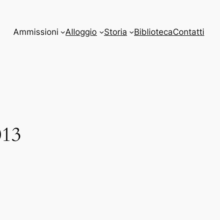
Ammissioni
Alloggio
Storia
Biblioteca
Contatti
013