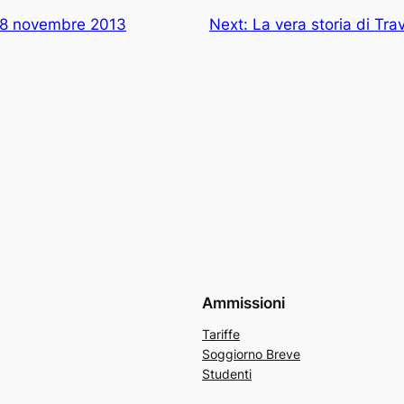
28 novembre 2013
Next:
La vera storia di Tr
Ammissioni
Tariffe
Soggiorno Breve
Studenti