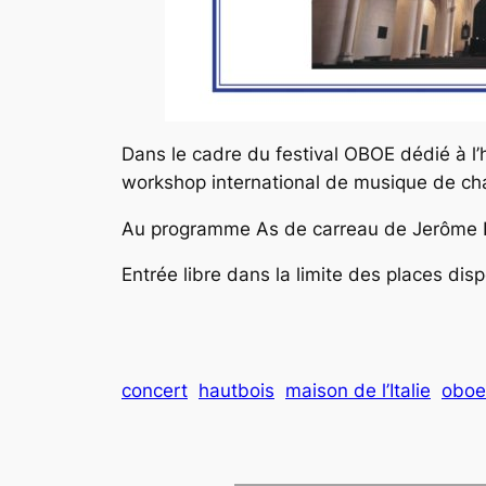
Dans le cadre du festival OBOE dédié à l’h
workshop international de musique de c
Au programme
As de carreau
de Jerôme L
Entrée libre dans la limite des places dis
concert
hautbois
maison de l’Italie
oboe