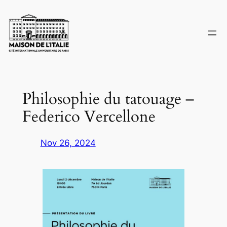
Skip
to
content
Philosophie du tatouage –
Federico Vercellone
Nov 26, 2024