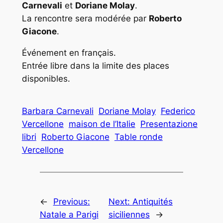
Carnevali
et
Doriane Molay
.
La rencontre sera modérée par
Roberto
Giacone
.
Événement en français.
Entrée libre dans la limite des places
disponibles.
Barbara Carnevali
Doriane Molay
Federico
Vercellone
maison de l’Italie
Presentazione
libri
Roberto Giacone
Table ronde
Vercellone
←
Previous:
Next:
Antiquités
Natale a Parigi
siciliennes
→